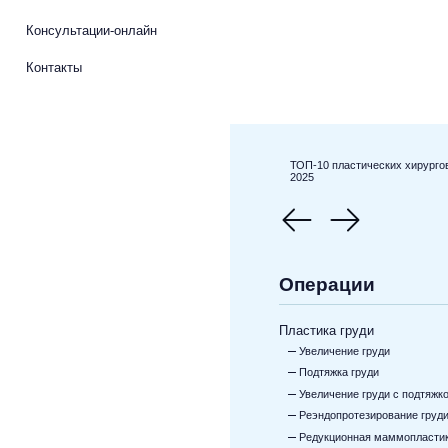
Консультации-онлайн
Контакты
ТОП-10 пластических хирурго
2025
Операции
Пластика груди
Увеличение груди
Подтяжка груди
Увеличение груди с подтяжк
Реэндопротезирование груд
Редукционная маммопласти