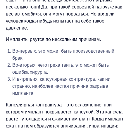
несколько тонн! Да, при такой серьезной нагрузке как
вес автомобиля, они могут порваться. Но вряд ли
человек когда-нибудь испытает на себе такое
давление.
Импланты рвутся по нескольким причинам.
Во-первых, это может быть производственный
брак.
Во-вторых, чего греха таить, это может быть
ошибка хирурга.
И в-третьих, капсулярная контрактура, как ни
странно, наиболее частая причина разрыва
импланта.
Капсулярная контрактура – это осложнение, при
котором имплант покрывается капсулой. Эта капсула
растет, утолщается и сжимает имплант. Когда имплант
сжат, на нем образуются впячивания, инвагинации: