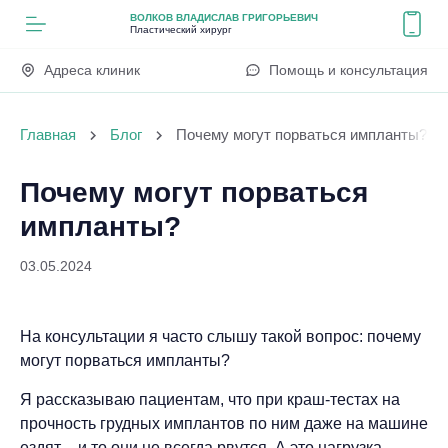
ВОЛКОВ ВЛАДИСЛАВ ГРИГОРЬЕВИЧ
Пластический хирург
Адреса клиник
Помощь и консультация
Главная
Блог
Почему могут порваться импланты?
Почему могут порваться
импланты?
03.05.2024
На консультации я часто слышу такой вопрос: почему
могут порваться импланты?
Я рассказываю пациентам, что при краш-тестах на
прочность грудных имплантов по ним даже на машине
ездят – и то они не всегда рвутся. А это нагрузка