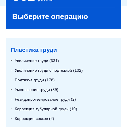
Выберите операцию
Пластика груди
Увеличение груди (631)
Увеличение груди с подтяжкой (102)
Подтяжка груди (178)
Уменьшение груди (39)
Реэндопротезирование груди (2)
Коррекция тубулярной груди (10)
Коррекция сосков (2)