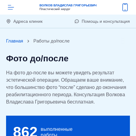
ВОЛКОВ ВЛАДИСЛАВ ГРИГОРЬЕВИЧ
Пластический хирург
Адреса клиник
Помощь и консультация
Главная
Работы до/после
Фото до/после
На фото до-после вы можете увидеть результат
эстетической операции. Обращаем ваше внимание,
что большинство фото “после” сделано до окончания
реабилитационного периода. Консультация Волкова
Владислава Григорьевича бесплатная.
862
выполненные
работы