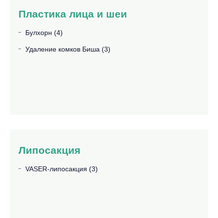
Пластика лица и шеи
Булхорн (4)
Удаление комков Биша (3)
Липосакция
VASER-липосакция (3)