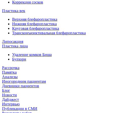
Коррекция сосков
Пластика век
Верхняя блефаропластика
Нижняя блефаропластика
Круговая блефаропластика
Трансконъюнктивальная блефаропластика
Липосакция
Пластика лица
Удаление комков Биша
Булхорн
Рассрочка
Памятка
Анализы
Иногородним пациентам
Дневники пациентов
Блог
Новости
Дайджест
Интервью
Публикации в СМИ