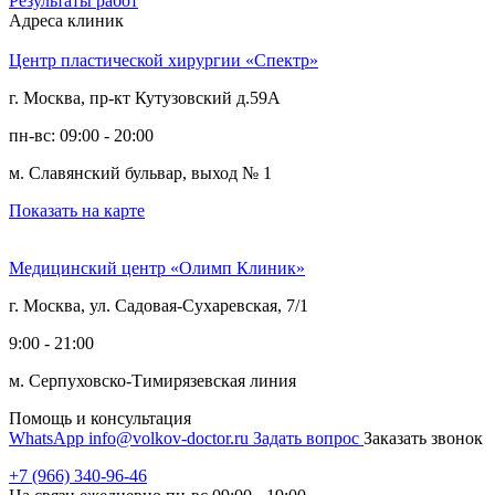
Результаты работ
Адреса клиник
Центр пластической хирургии «Спектр»
г. Москва, пр-кт Кутузовский д.59А
пн-вс: 09:00 - 20:00
м. Славянский бульвар, выход № 1
Показать на карте
Медицинский центр «Олимп Клиник»
г. Москва, ул. Садовая-Сухаревская, 7/1
9:00 - 21:00
м. Серпуховско-Тимирязевская линия
Помощь и консультация
WhatsApp
info@volkov-doctor.ru
Задать вопрос
Заказать звонок
+7 (966) 340-96-46