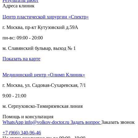
Результаты работ
Адреса клиник
Центр пластической хирургии «Спектр»
г. Москва, пр-кт Кутузовский д.59А
пн-вс: 09:00 - 20:00
м. Славянский бульвар, выход № 1
Показать на карте
Медицинский центр «Олимп Клиник»
г. Москва, ул. Садовая-Сухаревская, 7/1
9:00 - 21:00
м. Серпуховско-Тимирязевская линия
Помощь и консультация
WhatsApp
info@volkov-doctor.ru
Задать вопрос
Заказать звонок
+7 (966) 340-96-46