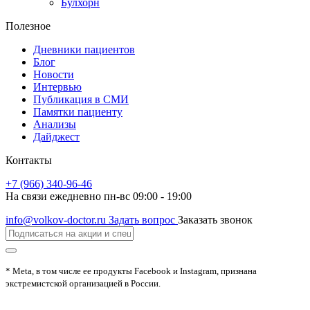
Булхорн
Полезное
Дневники пациентов
Блог
Новости
Интервью
Публикация в СМИ
Памятки пациенту
Анализы
Дайджест
Контакты
+7 (966) 340-96-46
На связи ежедневно пн-вс 09:00 - 19:00
info@volkov-doctor.ru
Задать вопрос
Заказать звонок
* Meta, в том числе ее продукты Facebook и Instagram, признана
экстремистской организацией в России.