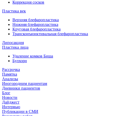
Коррекция сосков
Пластика век
Верхняя блефаропластика
Нижняя блефаропластика
Круговая блефаропластика
Трансконъюнктивальная блефаропластика
Липосакция
Пластика лица
Удаление комков Биша
Булхорн
Рассрочка
Памятка
Анализы
Иногородним пациентам
Дневники пациентов
Блог
Новости
Дайджест
Интервью
Публикации в СМИ