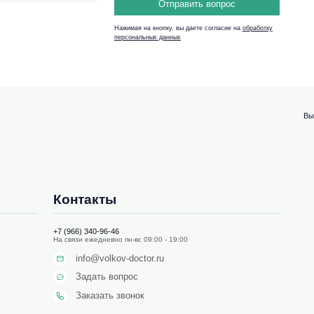
Отправить вопрос
Нажимая на кнопку, вы даете согласие на
обработку
персональных данных
Вы
Контакты
+7 (966) 340-96-46
На связи ежедневно пн-вс 09:00 - 19:00
info@volkov-doctor.ru
Задать вопрос
Заказать звонок