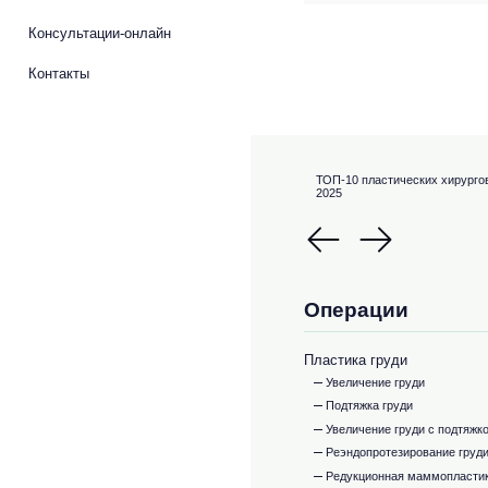
Консультации-онлайн
Контакты
ТОП-10 пластических хирурго
2025
Операции
Пластика груди
Увеличение груди
Подтяжка груди
Увеличение груди с подтяжк
Реэндопротезирование груд
Редукционная маммопласти