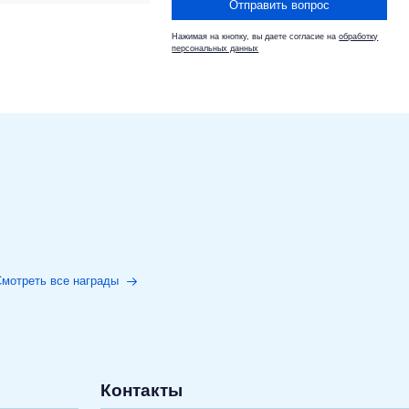
Отправить вопрос
Нажимая на кнопку, вы даете согласие на
обработку
персональных данных
мотреть все награды
Контакты