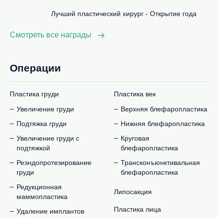
Лучший пластический хирург - Открытие года
Смотреть все награды
Операции
Пластика груди
Пластика век
Увеличение груди
Верхняя блефаропластика
Подтяжка груди
Нижняя блефаропластика
Увеличение груди с
Круговая
подтяжкой
блефаропластика
Реэндопротезирование
Трансконъюнктивальная
груди
блефаропластика
Редукционная
Липосакция
маммопластика
Пластика лица
Удаление имплантов