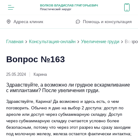
ВОЛКОВ ВЛАДИСЛАВ ГРИГОРЬЕВИЧ
Пластический хирург
Адреса клиник
Помощь и консультация
Главная
Консультация-онлайн
Увеличение груди
Вопро
Вопрос №163
25.05.2024
Карина
Здравствуйте, а возможно ли грудное вскармливание
с имплантами? После увеличения груди.
Здравствуйте, Карина! Да возможно и здесь есть, о чем
поговорить. Обычно я даю на выбор 2 доступа: доступ по
ареоле или доступ через субмаммарную складку. Доступ
через субмаммарную складку считается условно более
безопасным, потому что через этот разрез мы сразу заходим
под молочную железу, железа остается фактически интактна;