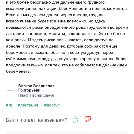
и это более безопасно для дальнейшего грудного
вскармливания, лактации, беременности и прочих моментов.
Если же мы делаем доступ через ареолу, грудное
вскармливание будет все еще возможно, но здесь
повышаются риски определенного рода трудностей во время
лактации: например, маститы, лактостаз и т д. Это не более
чем риски. И здесь риски повышаются, если доступ по
ареоле. Поэтому для девочек, которые собираются еще
беременеть и рожать, обычно я советую доступ через
субмаммарную складку; доступ через ареолу я считаю более
предпочтительным для тех, кто не собирается в дальнейшем
беременеть.
Волков Владислав
Григорьевич
Пластический хирург
#гв
#лактация
#доступ
Был ли ответ полезен вам?