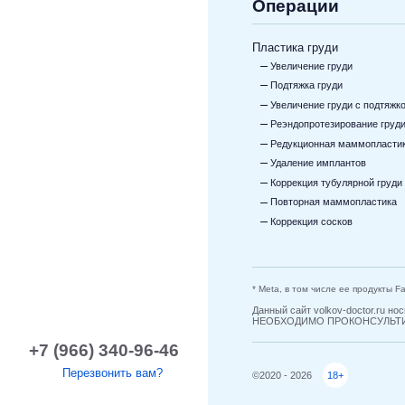
Операции
Пластика груди
Увеличение груди
Подтяжка груди
Увеличение груди с подтяжк
Реэндопротезирование груд
Редукционная маммопласти
Удаление имплантов
Коррекция тубулярной груди
Повторная маммопластика
Коррекция сосков
* Meta, в том числе ее продукты 
Данный сайт volkov-doctor.ru 
НЕОБХОДИМО ПРОКОНСУЛЬТИ
+7 (966) 340-96-46
Перезвонить вам?
©2020 - 2026
18+