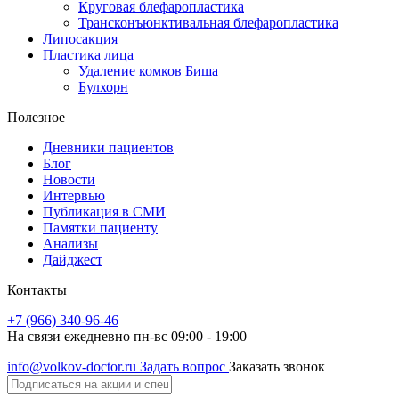
Круговая блефаропластика
Трансконъюнктивальная блефаропластика
Липосакция
Пластика лица
Удаление комков Биша
Булхорн
Полезное
Дневники пациентов
Блог
Новости
Интервью
Публикация в СМИ
Памятки пациенту
Анализы
Дайджест
Контакты
+7 (966) 340-96-46
На связи ежедневно пн-вс 09:00 - 19:00
info@volkov-doctor.ru
Задать вопрос
Заказать звонок