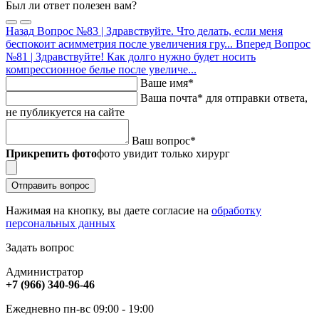
Был ли ответ полезен вам?
Назад
Вопрос №83 | Здравствуйте. Что делать, если меня
беспокоит асимметрия после увеличения гру...
Вперед
Вопрос
№81 | Здравствуйте! Как долго нужно будет носить
компрессионное белье после увеличе...
Ваше имя
*
Ваша почта
*
для отправки ответа,
не публикуется на сайте
Ваш вопрос
*
Прикрепить фото
фото увидит только хирург
Отправить вопрос
Нажимая на кнопку, вы даете согласие на
обработку
персональных данных
Задать вопрос
Администратор
+7 (966) 340-96-46
Ежедневно пн-вс 09:00 - 19:00