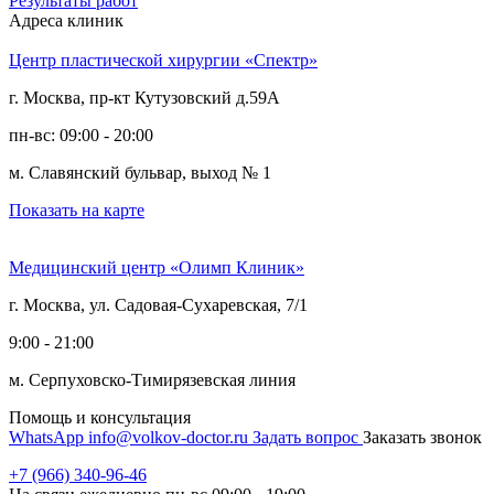
Результаты работ
Адреса клиник
Центр пластической хирургии «Спектр»
г. Москва, пр-кт Кутузовский д.59А
пн-вс: 09:00 - 20:00
м. Славянский бульвар, выход № 1
Показать на карте
Медицинский центр «Олимп Клиник»
г. Москва, ул. Садовая-Сухаревская, 7/1
9:00 - 21:00
м. Серпуховско-Тимирязевская линия
Помощь и консультация
WhatsApp
info@volkov-doctor.ru
Задать вопрос
Заказать звонок
+7 (966) 340-96-46