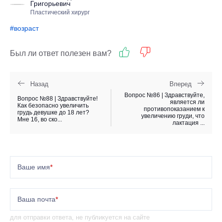
Григорьевич
Пластический хирург
#возраст
Был ли ответ полезен вам?
Назад
Вперед
Вопрос №86 | Здравствуйте,
Вопрос №88 | Здравствуйте!
является ли
Как безопасно увеличить
противопоказанием к
грудь девушке до 18 лет?
увеличению груди, что
Мне 16, во ско...
лактация ...
Ваше имя
*
Ваша почта
*
для отправки ответа, не публикуется на сайте