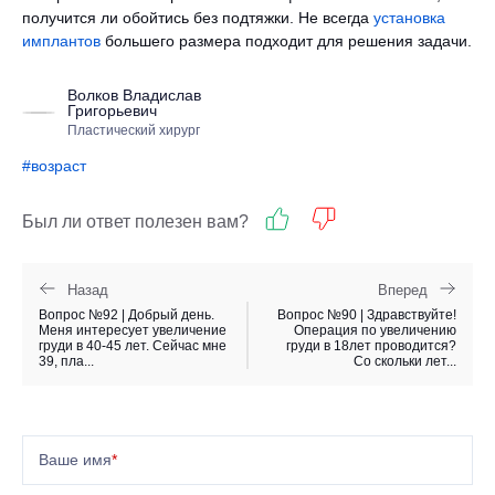
получится ли обойтись без подтяжки. Не всегда
установка
имплантов
большего размера подходит для решения задачи.
Волков Владислав
Григорьевич
Пластический хирург
#возраст
Был ли ответ полезен вам?
Назад
Вперед
Вопрос №92 | Добрый день.
Вопрос №90 | Здравствуйте!
Меня интересует увеличение
Операция по увеличению
груди в 40-45 лет. Сейчас мне
груди в 18лет проводится?
39, пла...
Со скольки лет...
Ваше имя
*