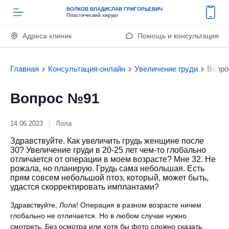
ВОЛКОВ ВЛАДИСЛАВ ГРИГОРЬЕВИЧ
Пластический хирург
Адреса клиник
Помощь и консультация
Главная
Консультация-онлайн
Увеличение груди
Вопро
Вопрос №91
14.06.2023
Лола
Здравствуйте. Как увеличить грудь женщине после
30? Увеличение груди в 20-25 лет чем-то глобально
отличается от операции в моем возрасте? Мне 32. Не
рожала, но планирую. Грудь сама небольшая. Есть
прям совсем небольшой птоз, который, может быть,
удастся скорректировать имплантами?
Здравствуйте, Лола! Операция в разном возрасте ничем
глобально не отличается. Но в любом случае нужно
смотреть. Без осмотра или хотя бы фото сложно сказать,