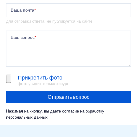
Ваша почта
*
для отправки ответа, не публикуется на сайте
Ваш вопрос
*
Прикрепить фото
фото увидит только хирург
Отправить вопрос
Нажимая на кнопку, вы даете согласие на
обработку
персональных данных