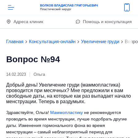
ВОЛКОВ ВЛАДИСЛАВ ГРИГОРЬЕВИЧ
Пластический хирург
Адреса клиник
Помощь и консультация
Главная
Консультация-онлайн
Увеличение груди
Вопро
Вопрос №94
14.02.2023
Ольга
Добрый день! Увеличение груди (маммопластика)
проводится при месячных? Мне предложили к вам
свободные даты, на которые как раз выпадает начало
менструации. Теперь в раздумьях.
Здравствуйте, Ольга!
Маммопластику
не рекомендуется
проводить во время менструации, лучше подобрать другие
даты. Изменения гормонального фона во время
менструации – самый неблагоприятный период для