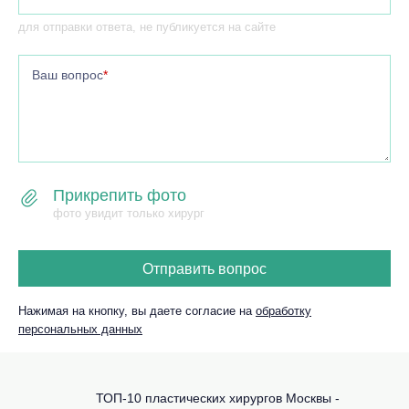
для отправки ответа, не публикуется на сайте
Ваш вопрос
*
Прикрепить фото
фото увидит только хирург
Отправить вопрос
Нажимая на кнопку, вы даете согласие на
обработку
персональных данных
ТОП-10 пластических хирургов Москвы -