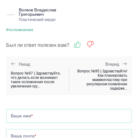
Волков Владислав
Григорьевич
Пластический хирург
#осложнения
Был ли ответ полезен вам?
Назад
Вперед
Вопрос №95 | Здравствуйте!
Вопрос №97 | Здравствуйте,
Как планировать
что делать если возникает
маммопластику при
такое осложнения после
регулярном появлении
увеличения гру...
задержк...
Ваше имя
*
Ваша почта
*