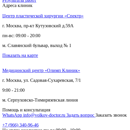
Результаты работ
Адреса клиник
Центр пластической хирургии «Спектр»
г. Москва, пр-кт Кутузовский д.59А
пн-вс: 09:00 - 20:00
м. Славянский бульвар, выход № 1
Показать на карте
Медицинский центр «Олимп Клиник»
г. Москва, ул. Садовая-Сухаревская, 7/1
9:00 - 21:00
м. Серпуховско-Тимирязевская линия
Помощь и консультация
WhatsApp
info@volkov-doctor.ru
Задать вопрос
Заказать звонок
+7 (966) 340-96-46