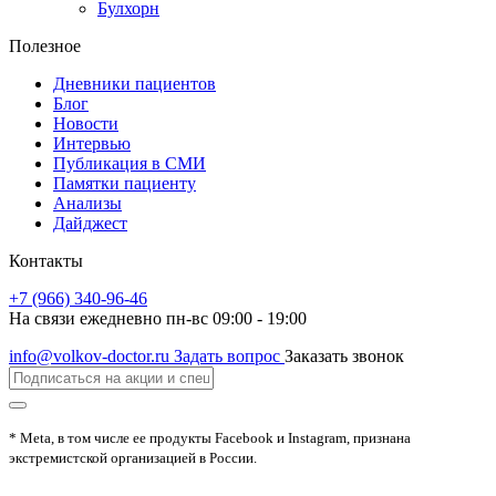
Булхорн
Полезное
Дневники пациентов
Блог
Новости
Интервью
Публикация в СМИ
Памятки пациенту
Анализы
Дайджест
Контакты
+7 (966) 340-96-46
На связи ежедневно пн-вс 09:00 - 19:00
info@volkov-doctor.ru
Задать вопрос
Заказать звонок
* Meta, в том числе ее продукты Facebook и Instagram, признана
экстремистской организацией в России.