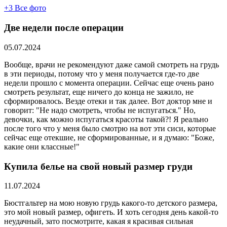
+3
Все фото
Две недели после операции
05.07.2024
Вообще, врачи не рекомендуют даже самой смотреть на грудь
в эти периоды, потому что у меня получается где-то две
недели прошло с момента операции. Сейчас еще очень рано
смотреть результат, еще ничего до конца не зажило, не
сформировалось. Везде отеки и так далее. Вот доктор мне и
говорит: "Не надо смотреть, чтобы не испугаться." Но,
девочки, как можно испугаться красоты такой?! Я реально
после того что у меня было смотрю на вот эти сиси, которые
сейчас еще отекшие, не сформированные, и я думаю: "Боже,
какие они классные!"
Купила белье на свой новый размер груди
11.07.2024
Бюстгальтер на мою новую грудь какого-то детского размера,
это мой новый размер, офигеть. И хоть сегодня день какой-то
неудачный, зато посмотрите, какая я красивая сильная