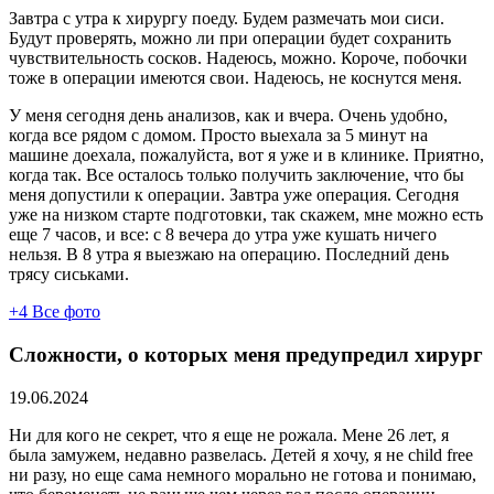
Завтра с утра к хирургу поеду. Будем размечать мои сиси.
Будут проверять, можно ли при операции будет сохранить
чувствительность сосков. Надеюсь, можно. Короче, побочки
тоже в операции имеются свои. Надеюсь, не коснутся меня.
У меня сегодня день анализов, как и вчера. Очень удобно,
когда все рядом с домом. Просто выехала за 5 минут на
машине доехала, пожалуйста, вот я уже и в клинике. Приятно,
когда так. Все осталось только получить заключение, что бы
меня допустили к операции. Завтра уже операция. Сегодня
уже на низком старте подготовки, так скажем, мне можно есть
еще 7 часов, и все: с 8 вечера до утра уже кушать ничего
нельзя. В 8 утра я выезжаю на операцию. Последний день
трясу сиськами.
+4
Все фото
Сложности, о которых меня предупредил хирург
19.06.2024
Ни для кого не секрет, что я еще не рожала. Мене 26 лет, я
была замужем, недавно развелась. Детей я хочу, я не child free
ни разу, но еще сама немного морально не готова и понимаю,