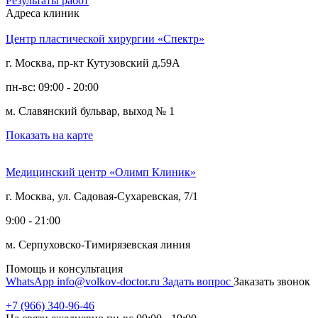
Результаты работ
Адреса клиник
Центр пластической хирургии «Спектр»
г. Москва, пр-кт Кутузовский д.59А
пн-вс: 09:00 - 20:00
м. Славянский бульвар, выход № 1
Показать на карте
Медицинский центр «Олимп Клиник»
г. Москва, ул. Садовая-Сухаревская, 7/1
9:00 - 21:00
м. Серпуховско-Тимирязевская линия
Помощь и консультация
WhatsApp
info@volkov-doctor.ru
Задать вопрос
Заказать звонок
+7 (966) 340-96-46