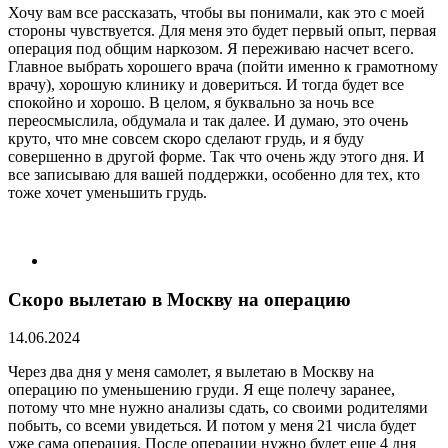
Хочу вам все рассказать, чтобы вы понимали, как это с моей
стороны чувствуется. Для меня это будет первый опыт, первая
операция под общим наркозом. Я переживаю насчет всего.
Главное выбрать хорошего врача (пойти именно к грамотному
врачу), хорошую клинику и довериться. И тогда будет все
спокойно и хорошо. В целом, я буквально за ночь все
переосмыслила, обдумала и так далее. И думаю, это очень
круто, что мне совсем скоро сделают грудь, и я буду
совершенно в другой форме. Так что очень жду этого дня. И
все записываю для вашей поддержки, особенно для тех, кто
тоже хочет уменьшить грудь.
Скоро вылетаю в Москву на операцию
14.06.2024
Через два дня у меня самолет, я вылетаю в Москву на
операцию по уменьшению груди. Я еще полечу заранее,
потому что мне нужно анализы сдать, со своими родителями
побыть, со всеми увидеться. И потом у меня 21 числа будет
уже сама операция. После операции нужно будет еще 4 дня