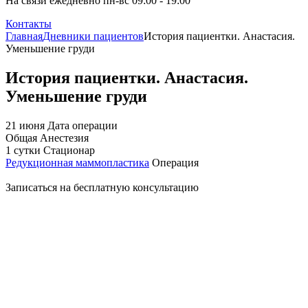
На связи ежедневно пн-вс 09:00 - 19:00
Контакты
Главная
Дневники пациентов
История пациентки. Анастасия.
Уменьшение груди
История пациентки. Анастасия.
Уменьшение груди
21 июня
Дата операции
Общая
Анестезия
1 сутки
Стационар
Редукционная маммопластика
Операция
Записаться на бесплатную консультацию