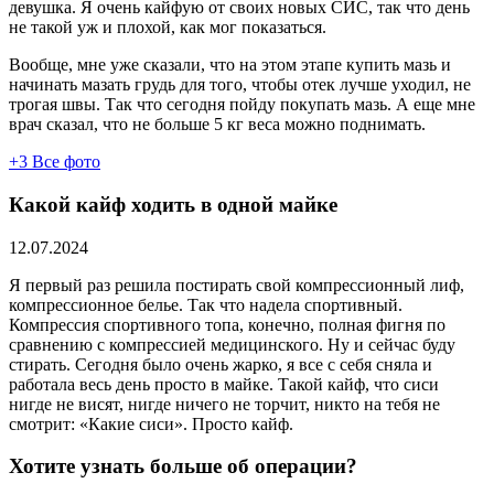
девушка. Я очень кайфую от своих новых СИС, так что день
не такой уж и плохой, как мог показаться.
Вообще, мне уже сказали, что на этом этапе купить мазь и
начинать мазать грудь для того, чтобы отек лучше уходил, не
трогая швы. Так что сегодня пойду покупать мазь. А еще мне
врач сказал, что не больше 5 кг веса можно поднимать.
+3
Все фото
Какой кайф ходить в одной майке
12.07.2024
Я первый раз решила постирать свой компрессионный лиф,
компрессионное белье. Так что надела спортивный.
Компрессия спортивного топа, конечно, полная фигня по
сравнению с компрессией медицинского. Ну и сейчас буду
стирать. Сегодня было очень жарко, я все с себя сняла и
работала весь день просто в майке. Такой кайф, что сиси
нигде не висят, нигде ничего не торчит, никто на тебя не
смотрит: «Какие сиси». Просто кайф.
Хотите узнать больше об операции?