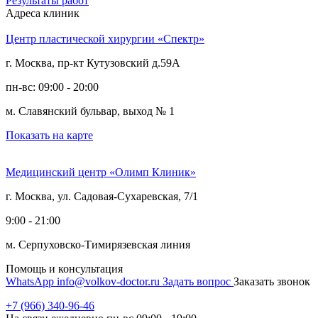
Результаты работ
Адреса клиник
Центр пластической хирургии «Спектр»
г. Москва, пр-кт Кутузовский д.59А
пн-вс: 09:00 - 20:00
м. Славянский бульвар, выход № 1
Показать на карте
Медицинский центр «Олимп Клиник»
г. Москва, ул. Садовая-Сухаревская, 7/1
9:00 - 21:00
м. Серпуховско-Тимирязевская линия
Помощь и консультация
WhatsApp
info@volkov-doctor.ru
Задать вопрос
Заказать звонок
+7 (966) 340-96-46