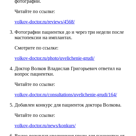
фотографии.
Читайте по ссылке:
volkov-doctor.ru/reviews/4568/
Фотографии пациентки до и через три недели после
мастопексии на имплантах.
Смотрите по ссылке:
volkov-doctor.ru/photo/uvelichenie-grudi/
Доктор Волков Владислав Григорьевич ответил на
вопрос пациентки.
Читайте по ссылке:
volkov-doctor.ru/consultations/uvelichenie-grudi/164/
Добавлен конкурс для пациенток доктора Волкова.
Читайте по ссылке:
volkov-doctor.ru/news/konkurs/
Видео-результат увеличения груди для пациентки от