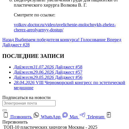
пластического хирурга Волкова В. Г.
Смотрите по ссылке:
volkov-doctor.ru/video/uvelichenie-molochnykh-zhelez-
cherez-areolyarnyy-dostup/
Назад
Выбираем победителя конкурса! Голосование
Вперед
Дайджест #28
ПОСЛЕДНИЕ ЗАПИСИ
Дайжест
31.07.2026
Дайджест #58
Дайжест
29.06.2026
Дайджест #57
Дайжест
29.05.2026
Дайджест #56
28.04.2026
VIII Черноморский конгресс по эстетической
медицине
Подписаться на новости
Позвонить
WhatsApp
Max
Telegram
Перезвонить
ТОП-10 пластических хирургов Москвы - 2025