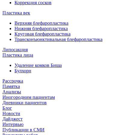
Коррекция сосков
Пластика век
Верхняя блефаропластика
Нижняя блефаропластика
Круговая блефаропластика
Трансконъюнктивальная блефаропластика
Липосакция
Пластика лица
Удаление комков Биша
Булхорн
Рассрочка
Памятка
Анализы
Иногородним пациентам
Дневники пациентов
Блог
Новости
Дайджест
Интервью
Публикации в СМИ