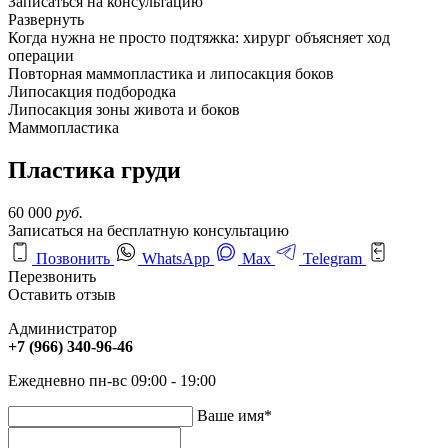
Записаться на консультацию
Развернуть
Когда нужна не просто подтяжка: хирург объясняет ход
операции
Повторная маммопластика и липосакция боков
Липосакция подбородка
Липосакция зоны живота и боков
Маммопластика
Пластика груди
60 000
руб.
Записаться на бесплатную консультацию
Позвонить
WhatsApp
Max
Telegram
Перезвонить
Оставить отзыв
Администратор
+7 (966) 340-96-46
Ежедневно пн-вс 09:00 - 19:00
Ваше имя
*