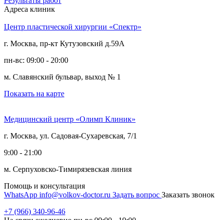
Результаты работ
Адреса клиник
Центр пластической хирургии «Спектр»
г. Москва, пр-кт Кутузовский д.59А
пн-вс: 09:00 - 20:00
м. Славянский бульвар, выход № 1
Показать на карте
Медицинский центр «Олимп Клиник»
г. Москва, ул. Садовая-Сухаревская, 7/1
9:00 - 21:00
м. Серпуховско-Тимирязевская линия
Помощь и консультация
WhatsApp
info@volkov-doctor.ru
Задать вопрос
Заказать звонок
+7 (966) 340-96-46