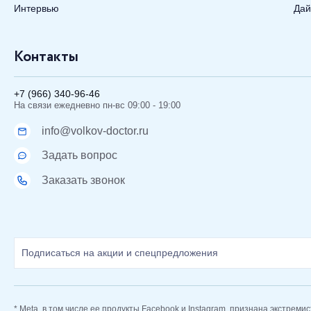
Интервью
Дай
Контакты
+7 (966) 340-96-46
На связи ежедневно пн-вс 09:00 - 19:00
info@volkov-doctor.ru
Задать вопрос
Заказать звонок
* Meta, в том числе ее продукты Facebook и Instagram, признана экстреми