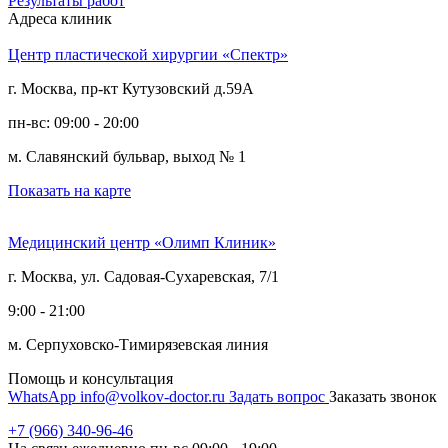
Результаты работ
Адреса клиник
Центр пластической хирургии «Спектр»
г. Москва, пр-кт Кутузовский д.59А
пн-вс: 09:00 - 20:00
м. Славянский бульвар, выход № 1
Показать на карте
Медицинский центр «Олимп Клиник»
г. Москва, ул. Садовая-Сухаревская, 7/1
9:00 - 21:00
м. Серпуховско-Тимирязевская линия
Помощь и консультация
WhatsApp
info@volkov-doctor.ru
Задать вопрос
Заказать звонок
+7 (966) 340-96-46