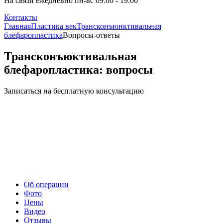
На связи ежедневно пн-вс 09:00 - 19:00
Контакты
Главная
Пластика век
Трансконъюнктивальная
блефаропластика
Вопросы-ответы
Трансконъюктивальная
блефаропластика: вопросы
Записаться на бесплатную консультацию
Об операции
Фото
Цены
Видео
Отзывы