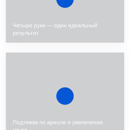
Четыре руки — один идеальный
результат
Подтяжка по ареоле и увеличение
груди