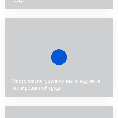
Мастопексия: увеличение и подтяжка
птозированной груди