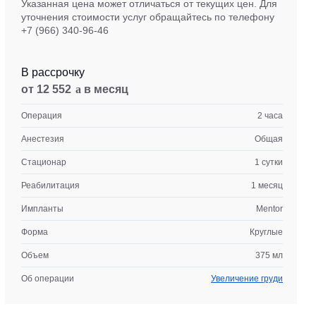
Указанная цена может отличаться от текущих цен. Для
уточнения стоимости услуг обращайтесь по телефону
+7 (966) 340-96-46
В рассрочку
от 12 552
в месяц
Операция
2 часа
Анестезия
Общая
Стационар
1 сутки
Реабилитация
1 месяц
Импланты
Mentor
Форма
Круглые
Объем
375 мл
Об операции
Увеличение груди