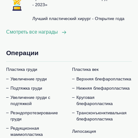
- 2023»
Лучший пластический хирург - Открытие года
Смотреть все награды
Операции
Пластика груди
Пластика век
Увеличение груди
Верхняя блефаропластика
Подтяжка груди
Нижняя блефаропластика
Увеличение груди с
Круговая
подтяжкой
блефаропластика
Реэндопротезирование
Трансконъюнктивальная
груди
блефаропластика
Редукционная
Липосакция
маммопластика