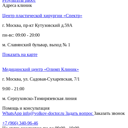
Результаты работ
Адреса клиник
Центр пластической хирургии «Спектр»
г. Москва, пр-кт Кутузовский д.59А
пн-вс: 09:00 - 20:00
м. Славянский бульвар, выход № 1
Показать на карте
Медицинский центр «Олимп Клиник»
г. Москва, ул. Садовая-Сухаревская, 7/1
9:00 - 21:00
м. Серпуховско-Тимирязевская линия
Помощь и консультация
WhatsApp
info@volkov-doctor.ru
Задать вопрос
Заказать звонок
+7 (966) 340-96-46