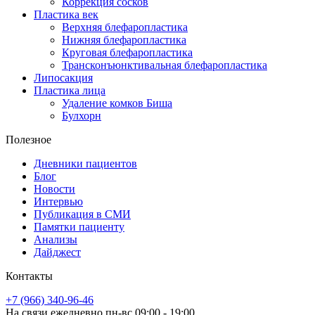
Коррекция сосков
Пластика век
Верхняя блефаропластика
Нижняя блефаропластика
Круговая блефаропластика
Трансконъюнктивальная блефаропластика
Липосакция
Пластика лица
Удаление комков Биша
Булхорн
Полезное
Дневники пациентов
Блог
Новости
Интервью
Публикация в СМИ
Памятки пациенту
Анализы
Дайджест
Контакты
+7 (966) 340-96-46
На связи ежедневно пн-вс 09:00 - 19:00