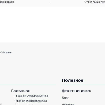
чения груди
Отзыв пациентки
в Москвы -
Полезное
Пластика век
Дневники пациентов
Верхняя блефаропластика
Блог
Нижняя блефаропластика
Новости