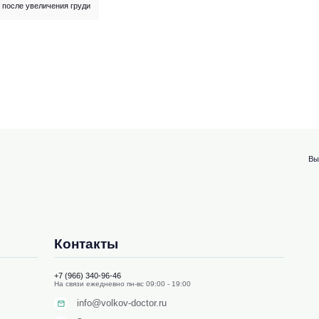
 после увеличения груди
Вы
Контакты
+7 (966) 340-96-46
На связи ежедневно пн-вс 09:00 - 19:00
info@volkov-doctor.ru