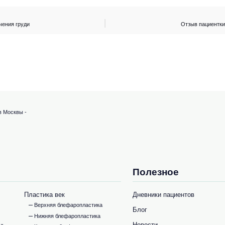
чения груди
Отзыв пациентки
в Москвы -
Полезное
Пластика век
Дневники пациентов
Верхняя блефаропластика
Блог
Нижняя блефаропластика
Новости