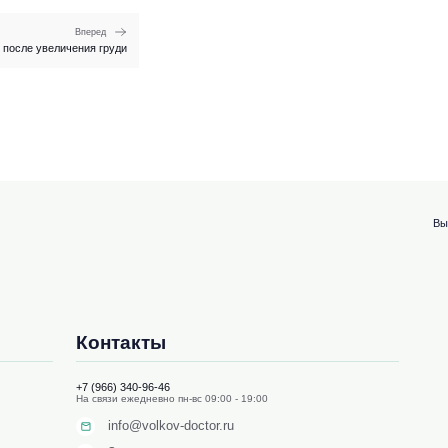
Вперед
 после увеличения груди
Вы
Контакты
+7 (966) 340-96-46
На связи ежедневно пн-вс 09:00 - 19:00
info@volkov-doctor.ru