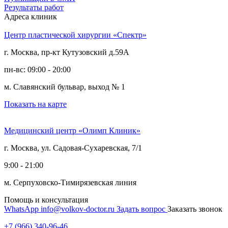
Результаты работ
Адреса клиник
Центр пластической хирургии «Спектр»
г. Москва, пр-кт Кутузовский д.59А
пн-вс: 09:00 - 20:00
м. Славянский бульвар, выход № 1
Показать на карте
Медицинский центр «Олимп Клиник»
г. Москва, ул. Садовая-Сухаревская, 7/1
9:00 - 21:00
м. Серпуховско-Тимирязевская линия
Помощь и консультация
WhatsApp
info@volkov-doctor.ru
Задать вопрос
Заказать звонок
+7 (966) 340-96-46