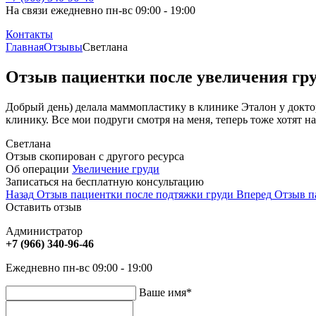
На связи ежедневно пн-вс 09:00 - 19:00
Контакты
Главная
Отзывы
Светлана
Отзыв пациентки после увеличения гр
Добрый день) делала маммопластику в клинике Эталон у доктор
клинику. Все мои подруги смотря на меня, теперь тоже хотят н
Светлана
Отзыв скопирован с другого ресурса
Об операции
Увеличение груди
Записаться на бесплатную консультацию
Назад
Отзыв пациентки после подтяжки груди
Вперед
Отзыв п
Оставить отзыв
Администратор
+7 (966) 340-96-46
Ежедневно пн-вс 09:00 - 19:00
Ваше имя
*