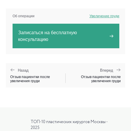
Об операции
Увеличение груди
Записаться на бесплатную
консультацию
Назад
Вперед
Отзыв пациентки после
Отзыв пациентки после
увеличения груди
увеличения груди
ТОП-10 пластических хирургов Москвы -
2025