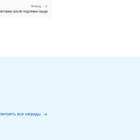
Вперед
ктории после подтяжки груди
мотреть все награды