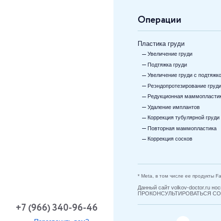
Операции
Пластика груди
Увеличение груди
Подтяжка груди
Увеличение груди с подтяжк
Реэндопротезирование груд
Редукционная маммопласти
Удаление имплантов
Коррекция тубулярной груди
Повторная маммопластика
Коррекция сосков
* Meta, в том числе ее продукты 
Данный сайт volkov-doctor.ru
ПРОКОНСУЛЬТИРОВАТЬСЯ СО
+7 (966) 340-96-46