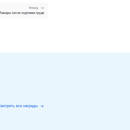
Вперед
Тамары после подтяжки груди
мотреть все награды