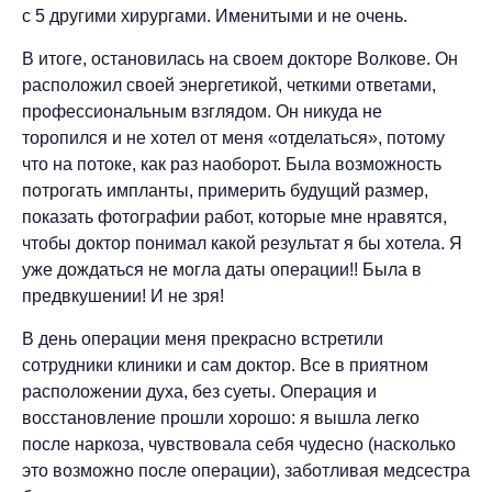
с 5 другими хирургами. Именитыми и не очень.
В итоге, остановилась на своем докторе Волкове. Он
расположил своей энергетикой, четкими ответами,
профессиональным взглядом. Он никуда не
торопился и не хотел от меня «отделаться», потому
что на потоке, как раз наоборот. Была возможность
потрогать импланты, примерить будущий размер,
показать фотографии работ, которые мне нравятся,
чтобы доктор понимал какой результат я бы хотела. Я
уже дождаться не могла даты операции!! Была в
предвкушении! И не зря!
В день операции меня прекрасно встретили
сотрудники клиники и сам доктор. Все в приятном
расположении духа, без суеты. Операция и
восстановление прошли хорошо: я вышла легко
после наркоза, чувствовала себя чудесно (насколько
это возможно после операции), заботливая медсестра