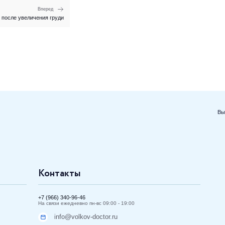
Вперед
 после увеличения груди
Вы
Контакты
+7 (966) 340-96-46
На связи ежедневно пн-вс 09:00 - 19:00
info@volkov-doctor.ru