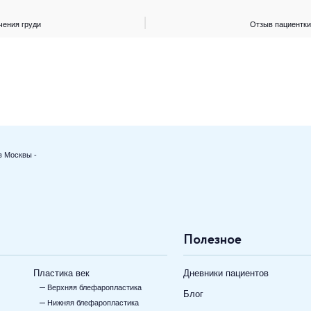
чения груди
Отзыв пациентки
в Москвы -
Полезное
Пластика век
Дневники пациентов
Верхняя блефаропластика
Блог
Нижняя блефаропластика