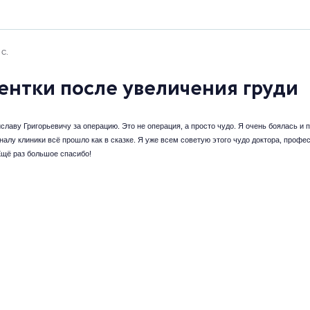
 С.
ентки после увеличения груди
лаву Григорьевичу за операцию. Это не операция, а просто чудо. Я очень боялась и 
алу клиники всё прошло как в сказке. Я уже всем советую этого чудо доктора, профес
Ещё раз большое спасибо!