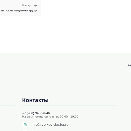
Вперед
ки после подтяжки груди
Вы
Контакты
+7 (966) 340-96-46
На связи ежедневно пн-вс 09:00 - 19:00
info@volkov-doctor.ru