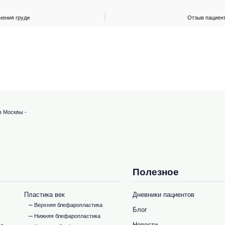
чения груди
Отзыв пациент
в Москвы -
Полезное
Пластика век
Дневники пациентов
Верхняя блефаропластика
Блог
Нижняя блефаропластика
Новости