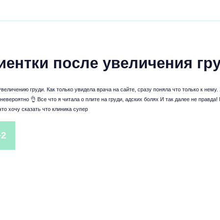
иентки после увеличения гр
величению груди. Как только увидела врача на сайте, сразу поняла что только к нему.
евероятно 👌 Все что я читала о плите на груди, адских болях И так далее не правда
то хочу сказать что клиника супер
+2