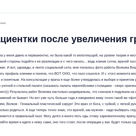
ения
циентки после увеличения г
а у меня давно и перманентно, но была какой то вялотекущей, на уровне теории и не
какой стороны подойти к ее реализации и с чего начать... ведь клиник сотни, врачей тыс
ве. И вот, однажды, в ленте социальной сети, мне попалось фото работы Волкова Влад
ать профиль клиники и поняла, что ВОТ ОНО, что пазл сошелся. И с этого момента ве
 и понятным. На консультации у врача я еще более утвердилась в выборе и принятом 
в уютной и стильной палате (называть палаты европейскими столицами - сверх оригин
оне»))) Результаты работ Волкова настолько шедевральны, что сначала я подумала н
ажений не бывает. Но вот уже чуть больше года я ежедневно вижу точно такой же «фот
ю, Волков - Гениальный пластический хирург! Это врач от Бога, с чуйкой, с легкой ру
олько родиться. А еще теперь точно знаю, что врачей, как мужчин - надо выбирать сер
сложится в правильный пазл. Могу долго и много петь оды этому харизматичному врач
ряйте время и идите к нему сами, оно того стоит, после операции у вас будет только о