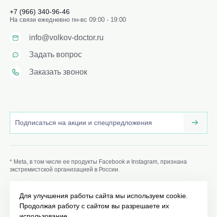
+7 (966) 340-96-46
На связи ежедневно пн-вс 09:00 - 19:00
info@volkov-doctor.ru
Задать вопрос
Заказать звонок
* Meta, в том числе ее продукты Facebook и Instagram, признана
экстремистской организацией в России.
Данный сайт volkov-doctor.ru носит информационный
характер и не является публичной офертой, определяемой
Для улучшения работы сайта мы используем cookie.
положениями Статьи 437 (2) ГК РФ. ИМЕЮТСЯ
Продолжая работу с сайтом вы разрешаете их
ПРОТИВОПОКАЗАНИЯ. НЕОБХОДИМО
ПРОКОНСУЛЬТИРОВАТЬСЯ СО СПЕЦИАЛИСТОМ.
использование.