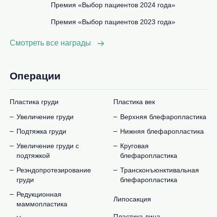
Премия «Выбор пациентов 2024 года»
Премия «Выбор пациентов 2023 года»
Смотреть все награды
Операции
Пластика груди
Пластика век
Увеличение груди
Верхняя блефаропластика
Подтяжка груди
Нижняя блефаропластика
Увеличение груди с
Круговая
подтяжкой
блефаропластика
Реэндопротезирование
Трансконъюнктивальная
груди
блефаропластика
Редукционная
Липосакция
маммопластика
Пластика лица