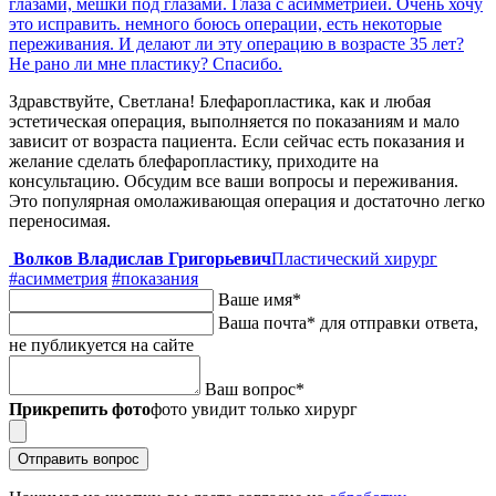
глазами, мешки под глазами. Глаза с асимметрией. Очень хочу
это исправить. немного боюсь операции, есть некоторые
переживания. И делают ли эту операцию в возрасте 35 лет?
Не рано ли мне пластику? Спасибо.
Здравствуйте, Светлана! Блефаропластика, как и любая
эстетическая операция, выполняется по показаниям и мало
зависит от возраста пациента. Если сейчас есть показания и
желание сделать блефаропластику, приходите на
консультацию. Обсудим все ваши вопросы и переживания.
Это популярная омолаживающая операция и достаточно легко
переносимая.
Волков Владислав Григорьевич
Пластический хирург
#асимметрия
#показания
Ваше имя
*
Ваша почта
*
для отправки ответа,
не публикуется на сайте
Ваш вопрос
*
Прикрепить фото
фото увидит только хирург
Отправить вопрос