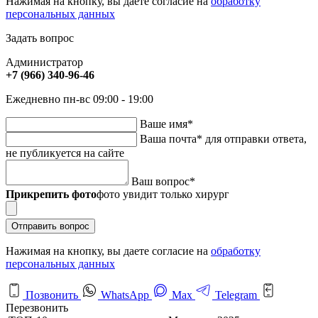
Нажимая на кнопку, вы даете согласие на
обработку
персональных данных
Задать вопрос
Администратор
+7 (966) 340-96-46
Ежедневно пн-вс 09:00 - 19:00
Ваше имя
*
Ваша почта
*
для отправки ответа,
не публикуется на сайте
Ваш вопрос
*
Прикрепить фото
фото увидит только хирург
Отправить вопрос
Нажимая на кнопку, вы даете согласие на
обработку
персональных данных
Позвонить
WhatsApp
Max
Telegram
Перезвонить