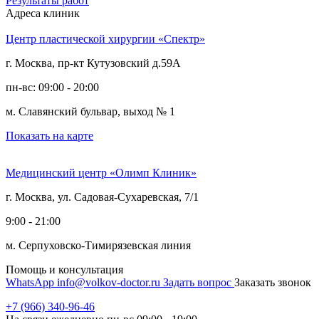
Результаты работ
Адреса клиник
Центр пластической хирургии «Спектр»
г. Москва, пр-кт Кутузовский д.59А
пн-вс: 09:00 - 20:00
м. Славянский бульвар, выход № 1
Показать на карте
Медицинский центр «Олимп Клиник»
г. Москва, ул. Садовая-Сухаревская, 7/1
9:00 - 21:00
м. Серпуховско-Тимирязевская линия
Помощь и консультация
WhatsApp
info@volkov-doctor.ru
Задать вопрос
Заказать звонок
+7 (966) 340-96-46