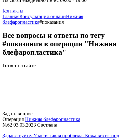
На связи ежедневно пн-вс 09:00 - 19:00
Контакты
Главная
Консультация-онлайн
Нижняя
блефаропластика
#показания
Все вопросы и ответы по тегу
#показания в операции "Нижняя
блефаропластика"
1
ответ на сайте
Задать вопрос
Операция
Нижняя блефаропластика
№62
03.03.2023
Светлана
Здравствуйте. У меня такая проблема. Кожа висит под