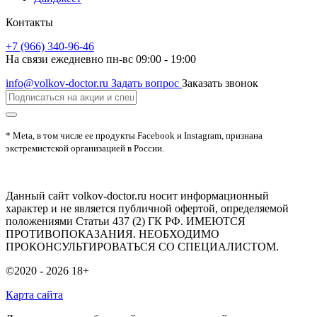
Контакты
+7 (966) 340-96-46
На связи ежедневно пн-вс 09:00 - 19:00
info@volkov-doctor.ru
Задать вопрос
Заказать звонок
* Meta, в том числе ее продукты Facebook и Instagram, признана
экстремистской организацией в России.
Данный сайт volkov-doctor.ru носит информационный
характер и не является публичной офертой, определяемой
положениями Статьи 437 (2) ГК РФ. ИМЕЮТСЯ
ПРОТИВОПОКАЗАНИЯ. НЕОБХОДИМО
ПРОКОНСУЛЬТИРОВАТЬСЯ СО СПЕЦИАЛИСТОМ.
©2020 - 2026
18+
Карта сайта