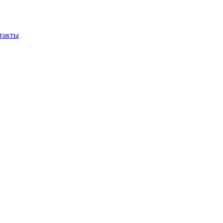
такты