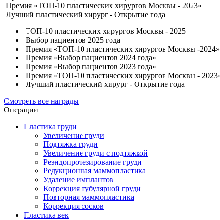
Премия «ТОП-10 пластических хирургов Москвы - 2023»
Лучший пластический хирург - Открытие года
ТОП-10 пластических хирургов Москвы - 2025
Выбор пациентов 2025 года
Премия «ТОП-10 пластических хирургов Москвы -2024»
Премия «Выбор пациентов 2024 года»
Премия «Выбор пациентов 2023 года»
Премия «ТОП-10 пластических хирургов Москвы - 2023
Лучший пластический хирург - Открытие года
Смотреть все награды
Операции
Пластика груди
Увеличение груди
Подтяжка груди
Увеличение груди с подтяжкой
Реэндопротезирование груди
Редукционная маммопластика
Удаление имплантов
Коррекция тубулярной груди
Повторная маммопластика
Коррекция сосков
Пластика век