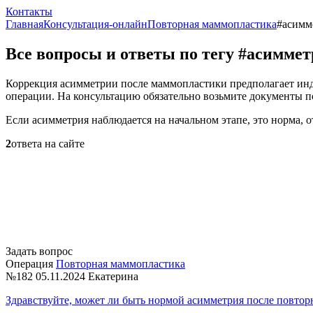
Контакты
Главная
Консультация-онлайн
Повторная маммопластика
#асимм
Все вопросы и ответы по тегу #асимме
Коррекция асимметрии после маммопластики предполагает инди
операции. На консультацию обязательно возьмите документы 
Если асимметрия наблюдается на начальном этапе, это норма, о
2
ответа на сайте
Задать вопрос
Операция
Повторная маммопластика
№182
05.11.2024
Екатерина
Здравствуйте, может ли быть нормой асимметрия после повто