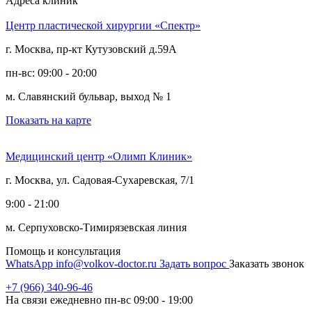
Адреса клиник
Центр пластической хирургии «Спектр»
г. Москва, пр-кт Кутузовский д.59А
пн-вс: 09:00 - 20:00
м. Славянский бульвар, выход № 1
Показать на карте
Медицинский центр «Олимп Клиник»
г. Москва, ул. Садовая-Сухаревская, 7/1
9:00 - 21:00
м. Серпуховско-Тимирязевская линия
Помощь и консультация
WhatsApp
info@volkov-doctor.ru
Задать вопрос
Заказать звонок
+7 (966) 340-96-46
На связи ежедневно пн-вс 09:00 - 19:00