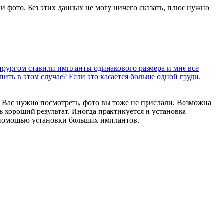
и фото. Без этих данных не могу ничего сказать, плюс нужно
хирургом ставили импланты одинакового размера и мне все
ить в этом случае? Если это касается больше одной груди.
. Вас нужно посмотреть, фото вы тоже не прислали. Возможна
ь хороший результат. Иногда практикуется и установка
 помощью установки больших имплантов.