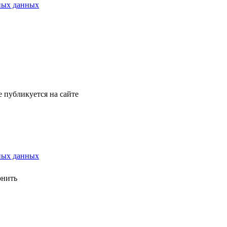
ных данных
е публикуется на сайте
ных данных
онить