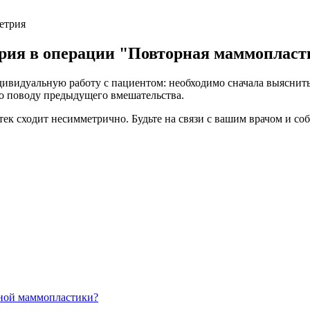
етрия
трия в операции "Повторная маммопласт
видуальную работу с пациентом: необходимо сначала выяснить 
по поводу предыдущего вмешательства.
тек сходит несимметрично. Будьте на связи с вашим врачом и со
рной маммопластики?