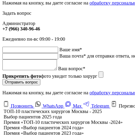
Нажимая на кнопку, вы даете согласие на
обработку персональ
Задать вопрос
Администратор
+7 (966) 340-96-46
Ежедневно пн-вс 09:00 - 19:00
Ваше имя
*
Ваша почта
*
для отправки ответа, н
Ваш вопрос
*
Прикрепить фото
фото увидит только хирург
Отправить вопрос
Нажимая на кнопку, вы даете согласие на
обработку персональ
Позвонить
WhatsApp
Max
Telegram
Перезв
ТОП-10 пластических хирургов Москвы - 2025
Выбор пациентов 2025 года
Премия «ТОП-10 пластических хирургов Москвы -2024»
Премия «Выбор пациентов 2024 года»
Премия «Выбор пациентов 2023 года»