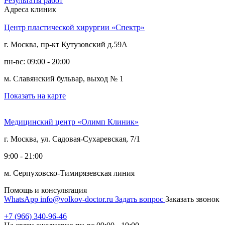
Результаты работ
Адреса клиник
Центр пластической хирургии «Спектр»
г. Москва, пр-кт Кутузовский д.59А
пн-вс: 09:00 - 20:00
м. Славянский бульвар, выход № 1
Показать на карте
Медицинский центр «Олимп Клиник»
г. Москва, ул. Садовая-Сухаревская, 7/1
9:00 - 21:00
м. Серпуховско-Тимирязевская линия
Помощь и консультация
WhatsApp
info@volkov-doctor.ru
Задать вопрос
Заказать звонок
+7 (966) 340-96-46