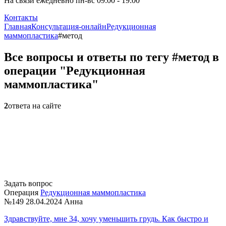
На связи ежедневно пн-вс 09:00 - 19:00
Контакты
Главная
Консультация-онлайн
Редукционная
маммопластика
#метод
Все вопросы и ответы по тегу #метод в
операции "Редукционная
маммопластика"
2
ответа на сайте
Задать вопрос
Операция
Редукционная маммопластика
№149
28.04.2024
Анна
Здравствуйте, мне 34, хочу уменьшить грудь. Как быстро и