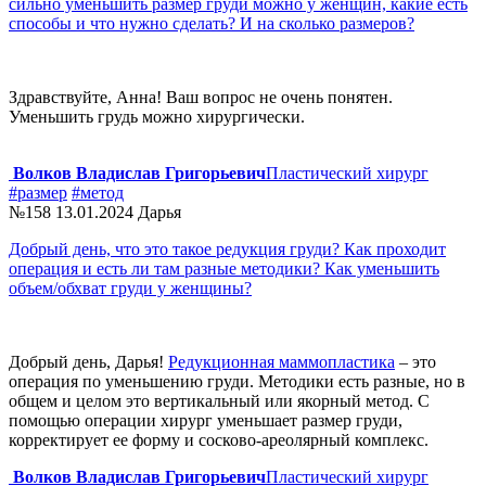
сильно уменьшить размер груди можно у женщин, какие есть
способы и что нужно сделать? И на сколько размеров?
Здравствуйте, Анна! Ваш вопрос не очень понятен.
Уменьшить грудь можно хирургически.
Волков Владислав Григорьевич
Пластический хирург
#размер
#метод
№158
13.01.2024
Дарья
Добрый день, что это такое редукция груди? Как проходит
операция и есть ли там разные методики? Как уменьшить
объем/обхват груди у женщины?
Добрый день, Дарья!
Редукционная маммопластика
– это
операция по уменьшению груди. Методики есть разные, но в
общем и целом это вертикальный или якорный метод. С
помощью операции хирург уменьшает размер груди,
корректирует ее форму и сосково-ареолярный комплекс.
Волков Владислав Григорьевич
Пластический хирург