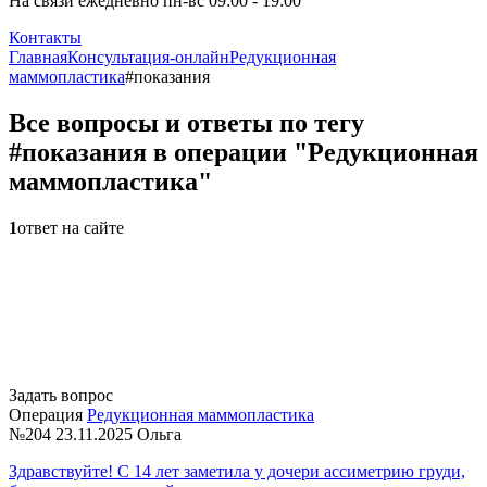
На связи ежедневно пн-вс 09:00 - 19:00
Контакты
Главная
Консультация-онлайн
Редукционная
маммопластика
#показания
Все вопросы и ответы по тегу
#показания в операции "Редукционная
маммопластика"
1
ответ на сайте
Задать вопрос
Операция
Редукционная маммопластика
№204
23.11.2025
Ольга
Здравствуйте! С 14 лет заметила у дочери ассиметрию груди,