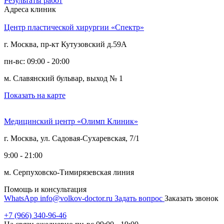
Результаты работ
Адреса клиник
Центр пластической хирургии «Спектр»
г. Москва, пр-кт Кутузовский д.59А
пн-вс: 09:00 - 20:00
м. Славянский бульвар, выход № 1
Показать на карте
Медицинский центр «Олимп Клиник»
г. Москва, ул. Садовая-Сухаревская, 7/1
9:00 - 21:00
м. Серпуховско-Тимирязевская линия
Помощь и консультация
WhatsApp
info@volkov-doctor.ru
Задать вопрос
Заказать звонок
+7 (966) 340-96-46