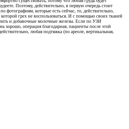
мфортно существовать, потому что любая грудь будет
удеете. Поэтому, действительно, в первую очередь стоит
по фотографиям, которые есть сейчас, то, действительно,
, которой грех не воспользоваться. И с помощью своих тканей
алить и добавочные молочные железы. Если по УЗИ
нь хорошо, операция благодарная, пациенты после этой
ействительно, любая подтяжка (по ареоле, вертикальная,