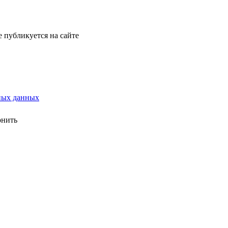
е публикуется на сайте
ных данных
онить