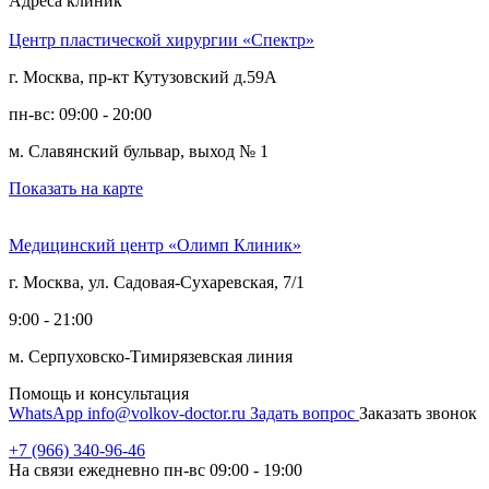
Адреса клиник
Центр пластической хирургии «Спектр»
г. Москва, пр-кт Кутузовский д.59А
пн-вс: 09:00 - 20:00
м. Славянский бульвар, выход № 1
Показать на карте
Медицинский центр «Олимп Клиник»
г. Москва, ул. Садовая-Сухаревская, 7/1
9:00 - 21:00
м. Серпуховско-Тимирязевская линия
Помощь и консультация
WhatsApp
info@volkov-doctor.ru
Задать вопрос
Заказать звонок
+7 (966) 340-96-46
На связи ежедневно пн-вс 09:00 - 19:00