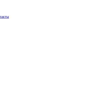
такты