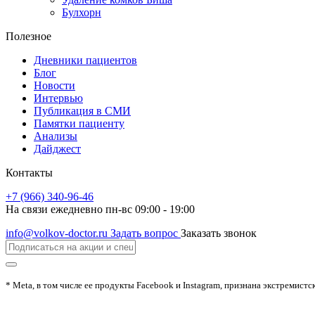
Булхорн
Полезное
Дневники пациентов
Блог
Новости
Интервью
Публикация в СМИ
Памятки пациенту
Анализы
Дайджест
Контакты
+7 (966) 340-96-46
На связи ежедневно пн-вс 09:00 - 19:00
info@volkov-doctor.ru
Задать вопрос
Заказать звонок
* Meta, в том числе ее продукты Facebook и Instagram, признана экстремистс