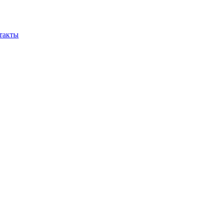
такты