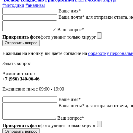
#методики
#анализы
Ваше имя
*
Ваша почта
*
для отправки ответа, н
Ваш вопрос
*
Прикрепить фото
фото увидит только хирург
Отправить вопрос
Нажимая на кнопку, вы даете согласие на
обработку персональ
Задать вопрос
Администратор
+7 (966) 340-96-46
Ежедневно пн-вс 09:00 - 19:00
Ваше имя
*
Ваша почта
*
для отправки ответа, н
Ваш вопрос
*
Прикрепить фото
фото увидит только хирург
Отправить вопрос