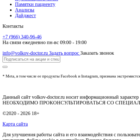
Памятки пациенту
Анализы
Дайджест
Контакты
+7 (966) 340-96-46
На связи ежедневно пн-вс 09:00 - 19:00
info@volkov-doctor.ru
Задать вопрос
Заказать звонок
* Meta, в том числе ее продукты Facebook и Instagram, признана экстремистс
Данный сайт volkov-doctor.ru носит информационный харак
НЕОБХОДИМО ПРОКОНСУЛЬТИРОВАТЬСЯ СО СПЕЦИА
©2020 - 2026
18+
Карта сайта
Для улучшения работы сайта и его взаимодействия с пользоват