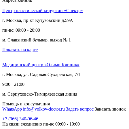
Адреса клиник
Центр пластической хирургии «Спектр»
г. Москва, пр-кт Кутузовский д.59А
пн-вс: 09:00 - 20:00
м. Славянский бульвар, выход № 1
Показать на карте
Медицинский центр «Олимп Клиник»
г. Москва, ул. Садовая-Сухаревская, 7/1
9:00 - 21:00
м. Серпуховско-Тимирязевская линия
Помощь и консультация
WhatsApp
info@volkov-doctor.ru
Задать вопрос
Заказать звонок
+7 (966) 340-96-46
На связи ежедневно пн-вс 09:00 - 19:00