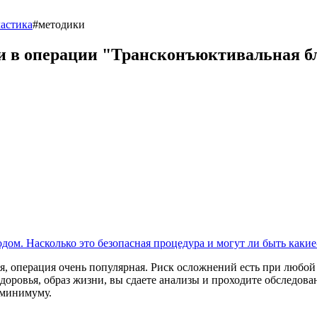
астика
#методики
ки в операции "Трансконъюктивальная 
дом. Насколько это безопасная процедура и могут ли быть каки
я, операция очень популярная. Риск осложнений есть при любой
доровья, образ жизни, вы сдаете анализы и проходите обследов
 минимуму.