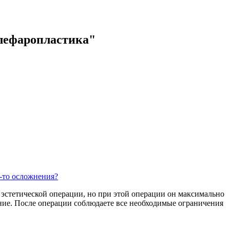
блефаропластика"
е-то осложнения?
 эстетической операции, но при этой операции он максимально
ание. После операции соблюдаете все необходимые ограничения