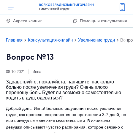
ВОЛКОВ ВЛАДИСЛАВ ГРИГОРЬЕВИЧ
Пластический хирург
Адреса клиник
Помощь и консультация
Главная
Консультация-онлайн
Увеличение груди
Вопро
Вопрос №13
08.10.2021
Инна
Здравствуйте, пожалуйста, напишите, насколько
больно после увеличения груди? Очень плохо
переношу боль. Будет ли возможно самостоятельно
ходить в душ, одеваться?
Добрый день, Инна! Болевые ощущения после увеличения
груди, как правило, сохраняются на протяжении 3-7 дней, но
они никогда не являются мучительными. В основном
девушки описывают чувство распирания, которое связано с