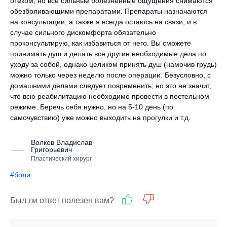
отеком, но все сильные болезненные ощущения снимаются
обезболивающими препаратами. Препараты назначаются
на консультации, а также я всегда остаюсь на связи, и в
случае сильного дискомфорта обязательно
проконсультирую, как избавиться от него. Вы сможете
принимать душ и делать все другие необходимые дела по
уходу за собой, однако целиком принять душ (намочив грудь)
можно только через неделю после операции. Безусловно, с
домашними делами следует повременить, но это не значит,
что всю реабилитацию необходимо провести в постельном
режиме. Беречь себя нужно, но на 5-10 день (по
самочувствию) уже можно выходить на прогулки и т.д.
Волков Владислав
Григорьевич
Пластический хирург
#боли
Был ли ответ полезен вам?