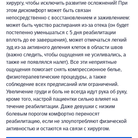
хирургу, чтобы исключить развитие осложнений! При
этом дискомфорт может быть связан
непосредственно с восстановлением и заживлением:
может быть чувство распирания из-за отека (он будет
постепенно уменьшаться с 5 дня реабилитации
вплоть до ее завершения), может отмечаться легкий
зуд из-за активного деления клеток в области швов
(важно следить, чтобы ощущения не усиливались, а
также не появлялся налет). Все эти неприятные
ощущения помогает снять компрессионное белье,
физиотерапевтические процедуры, а также
соблюдение всех предписаний или ограничений.
Увеличение груди и боль не всегда идут рука об руку,
кроме того, настрой пациентки сильно влияет на
течение реабилитации. Даже девушки с низким
болевым порогом комфортно переносят
реабилитацию, если не злоупотребляют физической
активностью и остаются на связи с хирургом.