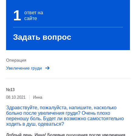
1
ответ на
сайте
Задать вопрос
Операция
Увеличение груди
№13
08.10.2021
Инна
Здравствуйте, пожалуйста, напишите, насколько
больно после увеличения груди? Очень плохо
переношу боль. Будет ли возможно самостоятельно
ходить в душ, одеваться?
Добрый день, Инна! Болевые ощущения после увеличения