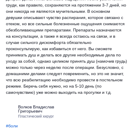
груди, как правило, сохраняются на протяжении 3-7 дней, но
они никогда не являются мучительными. В основном
девушки описывают чувство распирания, которое связано с
отеком, но все сильные болезненные ощущения снимаются
обезболивающими препаратами. Препараты назначаются
на консультации, а также я всегда остаюсь на связи, и в
случае сильного дискомфорта обязательно
проконсультирую, как избавиться от него. Вы сможете
принимать душ и делать все другие необходимые дела по
уходу за собой, однако целиком принять душ (намочив грудь)
можно только через неделю после операции. Безусловно, с
домашними делами следует повременить, но это не значит,
что всю реабилитацию необходимо провести в постельном
режиме. Беречь себя нужно, но на 5-10 день (по
самочувствию) уже можно выходить на прогулки и т.д.
Волков Владислав
Григорьевич
Пластический хирург
#боли