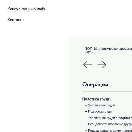
Консультации-онлайн
Контакты
ТОП-10 пластических хирурго
2025
Операции
Пластика груди
Увеличение груди
Подтяжка груди
Увеличение груди с подтяжк
Реэндопротезирование груд
Редукционная маммопласти