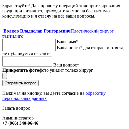
Здравствуйте! Да я провожу операций эндопротезирования
груди при витилиго, приходите ко мне на бесплатную
консультацию и я отвечу на все ваши вопросы.
Волков Владислав Григорьевич
Пластический хирург
#витилиго
Ваше имя
*
Ваша почта
*
для отправки ответа,
не публикуется на сайте
Ваш вопрос
*
Прикрепить фото
фото увидит только хирург
Отправить вопрос
Нажимая на кнопку, вы даете согласие на
обработку
персональных данных
Задать вопрос
Администратор
+7 (966) 340-96-46