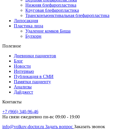
Нижняя блефаропластика
Круговая блефаропластика
Трансконъюнктивальная блефаропластика
Липосакция
Пластика лица
Удаление комков Биша
Булхорн
Полезное
Дневники пациентов
Блог
Новости
Интервью
Публикация в СМИ
Памятки пациенту
Анализы
Дайджест
Контакты
+7 (966) 340-96-46
На связи ежедневно пн-вс 09:00 - 19:00
info@volkov-doctor.ru
Задать вопрос
Заказать звонок