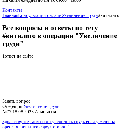
На связи ежедневно пн-вс 09:00 - 19:00
Контакты
Главная
Консультация-онлайн
Увеличение груди
#витилиго
Все вопросы и ответы по тегу
#витилиго в операции "Увеличение
груди"
1
ответ на сайте
Задать вопрос
Операция
Увеличение груди
№77
18.08.2023
Анастасия
Здравствуйте, можно ли увеличить грудь если у меня на
ореолах витилиго с двух сторон?