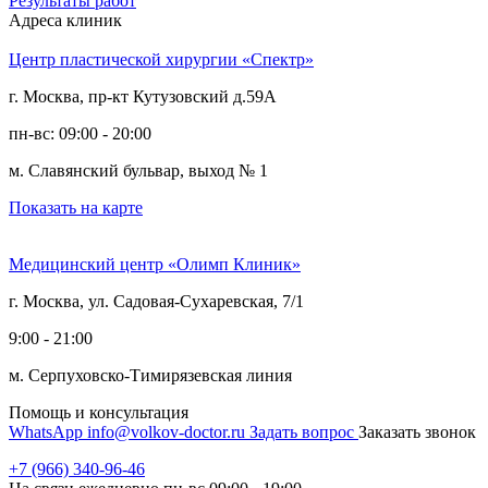
Результаты работ
Адреса клиник
Центр пластической хирургии «Спектр»
г. Москва, пр-кт Кутузовский д.59А
пн-вс: 09:00 - 20:00
м. Славянский бульвар, выход № 1
Показать на карте
Медицинский центр «Олимп Клиник»
г. Москва, ул. Садовая-Сухаревская, 7/1
9:00 - 21:00
м. Серпуховско-Тимирязевская линия
Помощь и консультация
WhatsApp
info@volkov-doctor.ru
Задать вопрос
Заказать звонок
+7 (966) 340-96-46