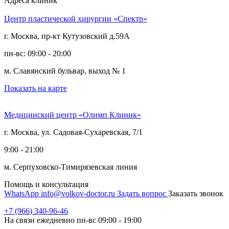
Адреса клиник
Центр пластической хирургии «Спектр»
г. Москва, пр-кт Кутузовский д.59А
пн-вс: 09:00 - 20:00
м. Славянский бульвар, выход № 1
Показать на карте
Медицинский центр «Олимп Клиник»
г. Москва, ул. Садовая-Сухаревская, 7/1
9:00 - 21:00
м. Серпуховско-Тимирязевская линия
Помощь и консультация
WhatsApp
info@volkov-doctor.ru
Задать вопрос
Заказать звонок
+7 (966) 340-96-46
На связи ежедневно пн-вс 09:00 - 19:00