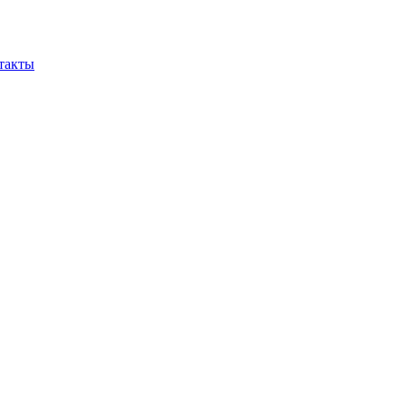
такты