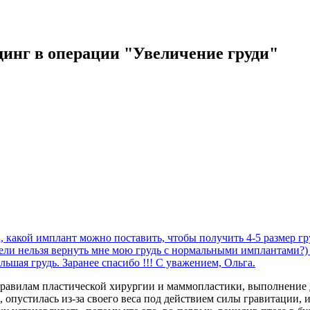
динг в операции "Увеличение груди"
 какой имплант можно поставить, чтобы получить 4-5 размер гр
ужели нельзя вернуть мне мою грудь с нормальными имплантами?) 
льшая грудь. Заранее спасибо !!! С уважением, Ольга.
 правилам пластической хирургии и маммопластики, выполнение
опустилась из-за своего веса под действием силы гравитации, из-