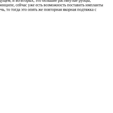
дущем; и во-вторых, это большие растянутые рубцы,
принципе, сейчас уже есть возможность поставить импланты
чь, то тогда это опять же повторная якорная подтяжка с