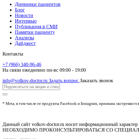
Дневники пациентов
Блог
Новости
Интервью
Публикация в СМИ
Памятки пациенту
Анализы
Дайджест
Контакты
+7 (966) 340-96-46
На связи ежедневно пн-вс 09:00 - 19:00
info@volkov-doctor.ru
Задать вопрос
Заказать звонок
* Meta, в том числе ее продукты Facebook и Instagram, признана экстремистс
Данный сайт volkov-doctor.ru носит информационный харак
НЕОБХОДИМО ПРОКОНСУЛЬТИРОВАТЬСЯ СО СПЕЦИА