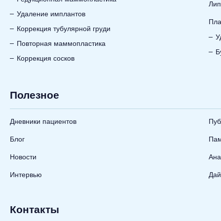
Лип
Удаление имплантов
Пла
Коррекция тубулярной груди
У
Повторная маммопластика
Б
Коррекция сосков
Полезное
Дневники пациентов
Пуб
Блог
Пам
Новости
Ана
Интервью
Дай
Контакты