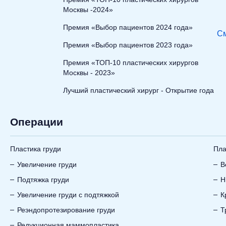
Москвы -2024»
Премия «Выбор пациентов 2024 года»
См
Премия «Выбор пациентов 2023 года»
Премия «ТОП-10 пластических хирургов
Москвы - 2023»
Лучший пластический хирург - Открытие года
Операции
Пластика груди
Пла
Увеличение груди
В
Подтяжка груди
Н
Увеличение груди с подтяжкой
К
Реэндопротезирование груди
Т
Редукционная маммопластика