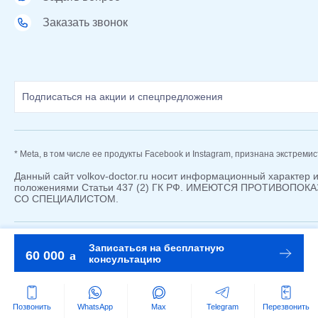
Заказать звонок
* Meta, в том числе ее продукты Facebook и Instagram, признана экстреми
Данный сайт volkov-doctor.ru носит информационный характер 
положениями Статьи 437 (2) ГК РФ. ИМЕЮТСЯ ПРОТИВОП
СО СПЕЦИАЛИСТОМ.
Записаться на бесплатную
©2020 - 2026
18+
60 000
консультацию
Позвонить
WhatsApp
Max
Telegram
Перезвонить