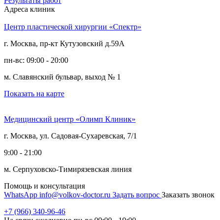
Результаты работ
Адреса клиник
Центр пластической хирургии «Спектр»
г. Москва, пр-кт Кутузовский д.59А
пн-вс: 09:00 - 20:00
м. Славянский бульвар, выход № 1
Показать на карте
Медицинский центр «Олимп Клиник»
г. Москва, ул. Садовая-Сухаревская, 7/1
9:00 - 21:00
м. Серпуховско-Тимирязевская линия
Помощь и консультация
WhatsApp
info@volkov-doctor.ru
Задать вопрос
Заказать звонок
+7 (966) 340-96-46